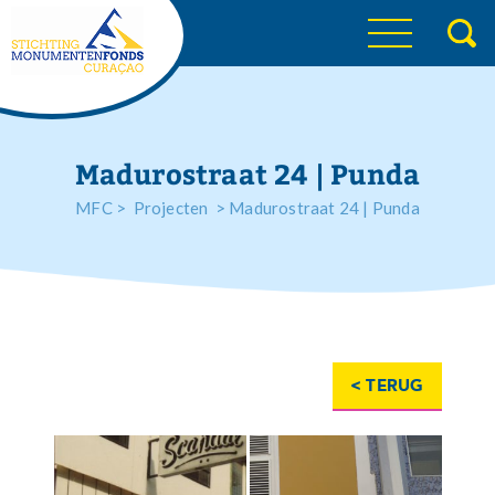
Madurostraat 24 | Punda
MFC
>
Projecten
>
Madurostraat 24 | Punda
< TERUG