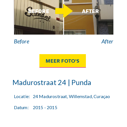
BEFORE
AFTER
Before
After
MEER FOTO'S
Madurostraat 24 | Punda
Locatie:
24 Madurostraat, Willemstad, Curaçao
Datum:
2015 - 2015