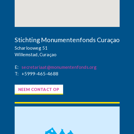
Stichting Monumentenfonds Curaçao
Scharlooweg 51
Willemstad, Curaçao
E:
secretariaat@monumentenfonds.org
T:
+5999-465-4688
NEEM CONTACT OP