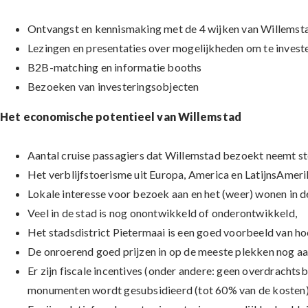
Ontvangst en kennismaking met de 4 wijken van Willemsta
Lezingen en presentaties over mogelijkheden om te invest
B2B-matching en informatie booths
Bezoeken van investeringsobjecten
Het economische potentieel van Willemstad
Aantal cruise passagiers dat Willemstad bezoekt neemt st
Het verblijfstoerisme uit Europa, America en LatijnsAmerika 
Lokale interesse voor bezoek aan en het (weer) wonen in d
Veel in de stad is nog onontwikkeld of onderontwikkeld,
Het stadsdistrict Pietermaai is een goed voorbeeld van h
De onroerend goed prijzen in op de meeste plekken nog aa
Er zijn fiscale incentives (onder andere: geen overdrachtsbel
monumenten wordt gesubsidieerd (tot 60% van de kosten)