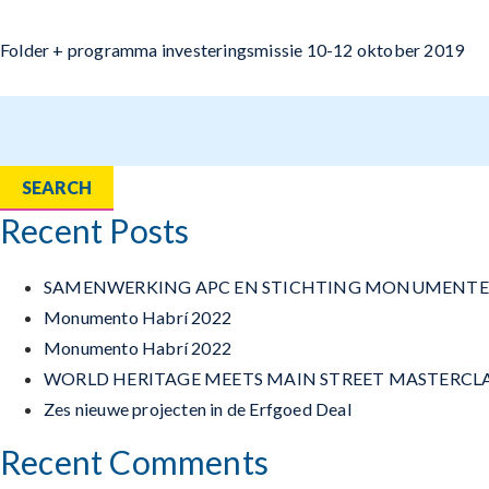
Folder + programma investeringsmissie 10-12 oktober 2019
Search
for:
Recent Posts
SAMENWERKING APC EN STICHTING MONUMENT
Monumento Habrí 2022
Monumento Habrí 2022
WORLD HERITAGE MEETS MAIN STREET MASTERCL
Zes nieuwe projecten in de Erfgoed Deal
Recent Comments