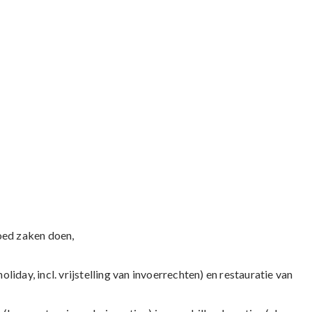
oed zaken doen,
oliday, incl. vrijstelling van invoerrechten) en restauratie van